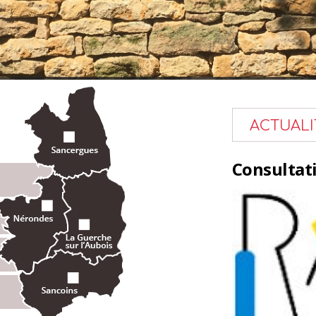
ACTUALI
ences du CDDVA au 2ème
Consultati
re 2026