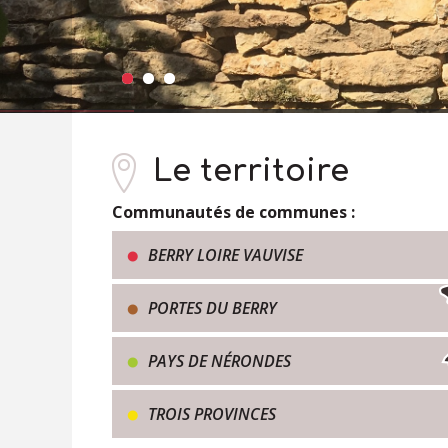
Le territoire
Communautés de communes :
manences Cher France Rénov'
Perman
BERRY LOIRE VAUVISE
semest
PORTES DU BERRY
PAYS DE NÉRONDES
TROIS PROVINCES