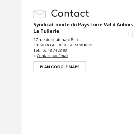
EN SAVOIR PLUS
TOUTE L'ACTUALITÉ
Contact
Syndicat mixte du Pays Loire Val d'Aubois
La Tuilerie
27 rue du lieutenant Petit
18150 La GUERCHE-SUR-L'AUBOIS
Tél. : 02 48 74 23 93
>
Contact par Email
PLAN GOOGLE MAPS