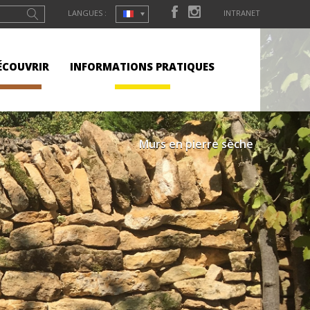
LANGUES :
INTRANET
ÉCOUVRIR
INFORMATIONS PRATIQUES
Murs en pierre sèche