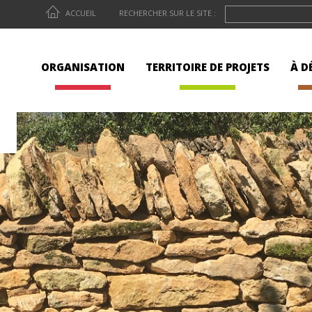
ACCUEIL
RECHERCHER SUR LE SITE :
ORGANISATION
TERRITOIRE DE PROJETS
À D